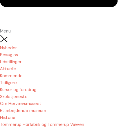
Menu
Nyheder
Besøg os
Udstillinger
Aktuelle
Kommende
Tidligere
Kurser og foredrag
Skoletjeneste
Om Hørvævsmuseet
Et arbejdende museum
Historie
Tommerup Hørfabrik og Tommerup Væveri