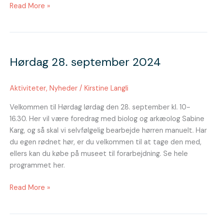
Read More »
Hørdag
28.
Hørdag 28. september 2024
september
2024
Aktiviteter
,
Nyheder
/
Kirstine Langli
Velkommen til Hørdag lørdag den 28. september kl. 10-
16.30. Her vil være foredrag med biolog og arkæolog Sabine
Karg, og så skal vi selvfølgelig bearbejde hørren manuelt. Har
du egen rødnet hør, er du velkommen til at tage den med,
ellers kan du købe på museet til forarbejdning. Se hele
programmet her.
Read More »