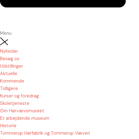
Menu
Nyheder
Besøg os
Udstillinger
Aktuelle
Kommende
Tidligere
Kurser og foredrag
Skoletjeneste
Om Hørvævsmuseet
Et arbejdende museum
Historie
Tommerup Hørfabrik og Tommerup Væveri