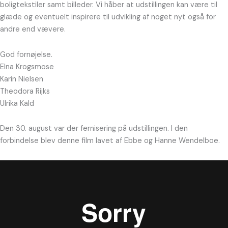
boligtekstiler samt billeder. Vi håber at udstillingen kan være til
glæde og eventuelt inspirere til udvikling af noget nyt også for
andre end vævere.
God fornøjelse.
Elna Krogsmose
Karin Nielsen
Theodora Rijks
Ulrika Käld
Den 30. august var der fernisering på udstillingen. I den
forbindelse blev denne film lavet af Ebbe og Hanne Wendelboe.