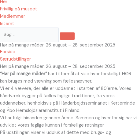
Hør
Frivillig på museet
Medlemmer
Internt
Hør på mange måder, 26. august – 28. september 2025
Forside
Særudstillinger
Hør på mange måder, 26. august – 28. september 2025
“Hør på mange måder”
har til formål at vise hvor forskelligt HØR
kan bruges med vævning som fællesnævner.
Vi er 4 vævere, der alle er uddannet i starten af 80’erne. Vores
håndværk bygger på fælles faglige traditioner, fra vores
uddannelser, henholdsvis på Håndarbejdsseminariet i Kerteminde
og Åbo Hemslöjdslärarinstitut i Finland.
Vi har fulgt hinanden gennem årene. Sammen og hver for sig har vi
udviklet vores faglige kunnen i forskellige retninger.
På udstillingen viser vi udpluk af dette med brugs- og