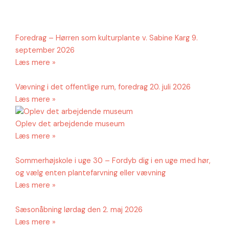
Side
Side
Side
Side
Foredrag – Hørren som kulturplante v. Sabine Karg 9.
september 2026
Læs mere »
Vævning i det offentlige rum, foredrag 20. juli 2026
Læs mere »
Oplev det arbejdende museum
Læs mere »
Sommerhøjskole i uge 30 – Fordyb dig i en uge med hør,
og vælg enten plantefarvning eller vævning
Læs mere »
Sæsonåbning lørdag den 2. maj 2026
Læs mere »