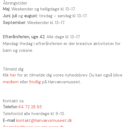
Åbningstider
Maj
: Weekender og helligdage kl. 13-17.
Juni
,
juli
og
august
: tirsdag – søndag kl. 13-17.
September
: Weekender kl. 13-17.
Efterårsferien, uge 42
: Alle dage kl. 13-17.
Mandag-fredag i efterårsferien er der kreative aktiviteter for
børn og voksne.
Tilmeld dig
Klik
her
for at tilmelde dig vores nyhedsbrev. Du kan også blive
medlem
eller
frivillig
på Hørvævsmuseet.
Kontakt os
Telefon
64 72 28 85
Telefontid alle hverdage kl. 9-13.
E-mail
kontakt@hørvævsmuseet.dk