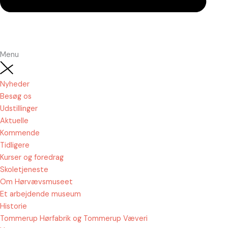
Menu
Nyheder
Besøg os
Udstillinger
Aktuelle
Kommende
Tidligere
Kurser og foredrag
Skoletjeneste
Om Hørvævsmuseet
Et arbejdende museum
Historie
Tommerup Hørfabrik og Tommerup Væveri