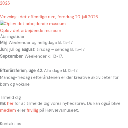
2026
Vævning i det offentlige rum, foredrag 20. juli 2026
Oplev det arbejdende museum
Åbningstider
Maj
: Weekender og helligdage kl. 13-17.
Juni
,
juli
og
august
: tirsdag – søndag kl. 13-17.
September
: Weekender kl. 13-17.
Efterårsferien, uge 42
: Alle dage kl. 13-17.
Mandag-fredag i efterårsferien er der kreative aktiviteter for
børn og voksne.
Tilmeld dig
Klik
her
for at tilmelde dig vores nyhedsbrev. Du kan også blive
medlem
eller
frivillig
på Hørvævsmuseet.
Kontakt os