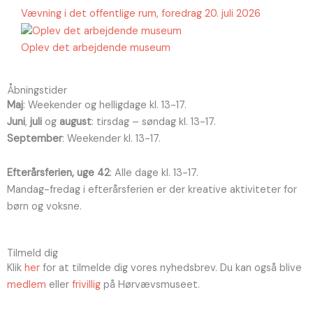
Vævning i det offentlige rum, foredrag 20. juli 2026
Oplev det arbejdende museum
Åbningstider
Maj
: Weekender og helligdage kl. 13-17.
Juni
,
juli
og
august
: tirsdag – søndag kl. 13-17.
September
: Weekender kl. 13-17.
Efterårsferien, uge 42
: Alle dage kl. 13-17.
Mandag-fredag i efterårsferien er der kreative aktiviteter for
børn og voksne.
Tilmeld dig
Klik
her
for at tilmelde dig vores nyhedsbrev. Du kan også blive
medlem
eller
frivillig
på Hørvævsmuseet.