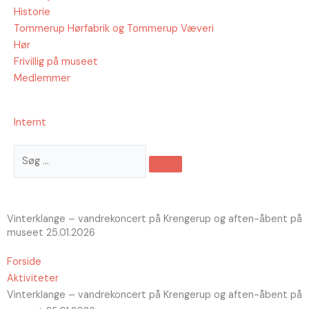
Historie
Tommerup Hørfabrik og Tommerup Væveri
Hør
Frivillig på museet
Medlemmer
Internt
Søg
…
Vinterklange – vandrekoncert på Krengerup og aften-åbent på
museet 25.01.2026
Forside
Aktiviteter
Vinterklange – vandrekoncert på Krengerup og aften-åbent på