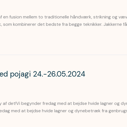
af en fusion mellem to traditionelle håndværk, strikning og v
yk, som kombinerer det bedste fra begge teknikker. Jakkerne få
med pojagi 24.-26.05.2024
y af det!Vi begynder fredag med at bejdse hvide lagner og dy
redag med at bejdse hvide lagner og dynebetræk fra genbrugsb