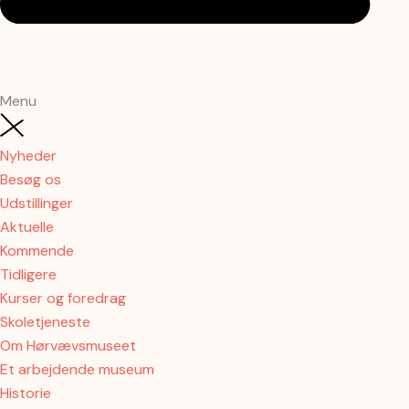
Menu
Nyheder
Besøg os
Udstillinger
Aktuelle
Kommende
Tidligere
Kurser og foredrag
Skoletjeneste
Om Hørvævsmuseet
Et arbejdende museum
Historie