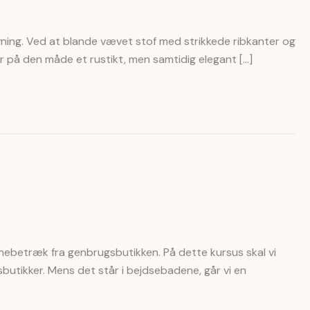
ævning. Ved at blande vævet stof med strikkede ribkanter og
r på den måde et rustikt, men samtidig elegant […]
nebetræk fra genbrugsbutikken. På dette kursus skal vi
utikker. Mens det står i bejdsebadene, går vi en