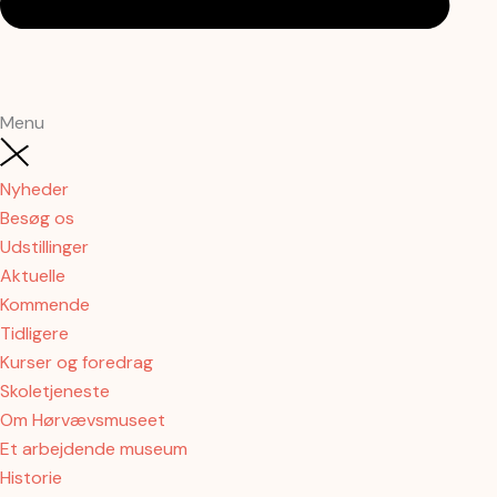
Menu
Nyheder
Besøg os
Udstillinger
Aktuelle
Kommende
Tidligere
Kurser og foredrag
Skoletjeneste
Om Hørvævsmuseet
Et arbejdende museum
Historie