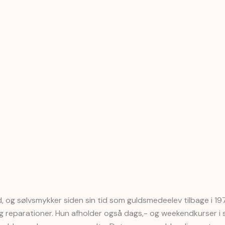
, og sølvsmykker siden sin tid som guldsmedeelev tilbage i 197
 og reparationer. Hun afholder også dags,- og weekendkurser i