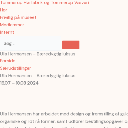
Tommerup Hørfabrik og Tommerup Væveri
Hør
Frivillig på museet
Medlemmer
Internt
Ulla Hermansen – Bæredygtig luksus
Forside
Særudstillinger
Ulla Hermansen – Bæredygtig luksus
16.07 – 18.08 2024
Ulla Hermansen har arbejdet med design og fremstilling af guld
organiske og lidt rå former, samt udfører bestillingsopgaver