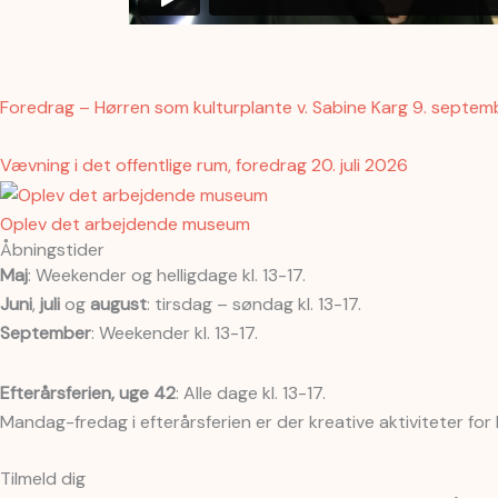
Foredrag – Hørren som kulturplante v. Sabine Karg 9. septe
Vævning i det offentlige rum, foredrag 20. juli 2026
Oplev det arbejdende museum
Åbningstider
Maj
: Weekender og helligdage kl. 13-17.
Juni
,
juli
og
august
: tirsdag – søndag kl. 13-17.
September
: Weekender kl. 13-17.
Efterårsferien, uge 42
: Alle dage kl. 13-17.
Mandag-fredag i efterårsferien er der kreative aktiviteter for
Tilmeld dig