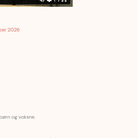
mber 2026
 børn og voksne.