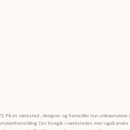
2. På sit værksted , designer og fremstiller hun unikasmykker i
 smykkefremstilling. Det foregår i værkstedet; men også andre