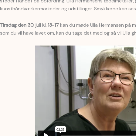
steder i landet på opfordring. Ulla Hermansens ædelmetaller
kunsthåndværkermarkeder og udstillinger. Smykkerne kan ses
Tirsdag den 30. juli kl. 13-17
kan du møde Ulla Hermansen på muse
som du vil have lavet om, kan du tage det med og så vil Ulla 