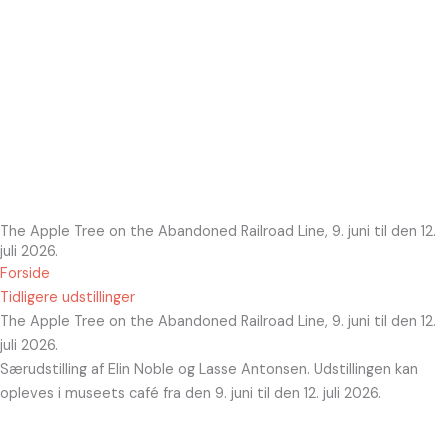
Tommerup Hørfabrik og Tommerup Væveri
Hør
Frivillig på museet
Medlemmer
Internt
The Apple Tree on the Abandoned Railroad Line, 9. juni til den 12.
juli 2026.
Forside
Tidligere udstillinger
The Apple Tree on the Abandoned Railroad Line, 9. juni til den 12.
juli 2026.
Særudstilling af Elin Noble og Lasse Antonsen. Udstillingen kan
opleves i museets café fra den 9. juni til den 12. juli 2026.