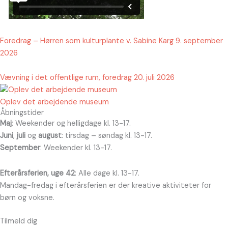
Foredrag – Hørren som kulturplante v. Sabine Karg 9. september
2026
Vævning i det offentlige rum, foredrag 20. juli 2026
Oplev det arbejdende museum
Åbningstider
Maj
: Weekender og helligdage kl. 13-17.
Juni
,
juli
og
august
: tirsdag – søndag kl. 13-17.
September
: Weekender kl. 13-17.
Efterårsferien, uge 42
: Alle dage kl. 13-17.
Mandag-fredag i efterårsferien er der kreative aktiviteter for
børn og voksne.
Tilmeld dig