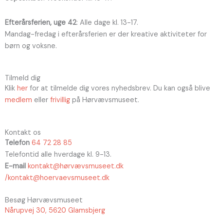
Efterårsferien, uge 42
: Alle dage kl. 13-17.
Mandag-fredag i efterårsferien er der kreative aktiviteter for
børn og voksne.
Tilmeld dig
Klik
her
for at tilmelde dig vores nyhedsbrev. Du kan også blive
medlem
eller
frivillig
på Hørvævsmuseet.
Kontakt os
Telefon
64 72 28 85
Telefontid alle hverdage kl. 9-13.
E-mail
kontakt@hørvævsmuseet.dk
/kontakt@hoervaevsmuseet.dk
Besøg Hørvævsmuseet
Nårupvej 30, 5620 Glamsbjerg