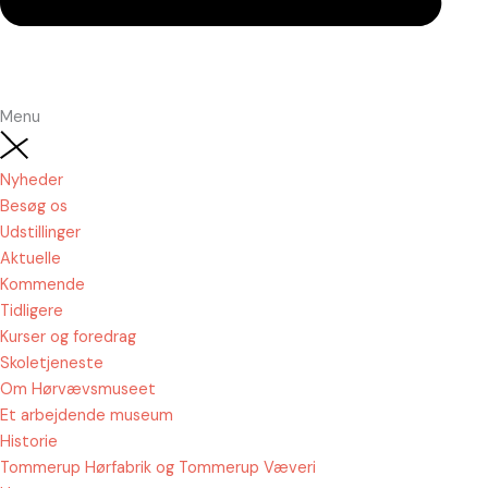
Menu
Nyheder
Besøg os
Udstillinger
Aktuelle
Kommende
Tidligere
Kurser og foredrag
Skoletjeneste
Om Hørvævsmuseet
Et arbejdende museum
Historie
Tommerup Hørfabrik og Tommerup Væveri