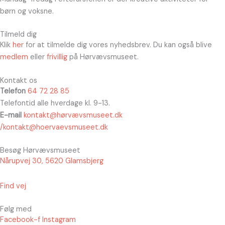
børn og voksne.
Tilmeld dig
Klik
her
for at tilmelde dig vores nyhedsbrev. Du kan også blive
medlem
eller
frivillig
på Hørvævsmuseet.
Kontakt os
Telefon
64 72 28 85
Telefontid alle hverdage kl. 9-13.
E-mail
kontakt@hørvævsmuseet.dk
/kontakt@hoervaevsmuseet.dk
Besøg Hørvævsmuseet
Nårupvej 30, 5620 Glamsbjerg
Find vej
Følg med
Facebook-f
Instagram