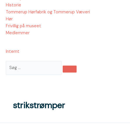
Historie
Tommerup Hørfabrik og Tommerup Væveri
Hør
Frivillig på museet
Medlemmer
Internt
Søg
…
strikstrømper
Strikke-