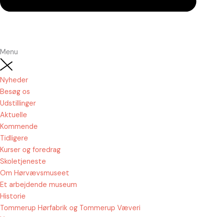
Menu
Nyheder
Besøg os
Udstillinger
Aktuelle
Kommende
Tidligere
Kurser og foredrag
Skoletjeneste
Om Hørvævsmuseet
Et arbejdende museum
Historie
Tommerup Hørfabrik og Tommerup Væveri