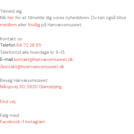
Tilmeld dig
Klik
her
for at tilmelde dig vores nyhedsbrev. Du kan også blive
medlem
eller
frivillig
på Hørvævsmuseet.
Kontakt os
Telefon
64 72 28 85
Telefontid alle hverdage kl. 9-13.
E-mail
kontakt@hørvævsmuseet.dk
/kontakt@hoervaevsmuseet.dk
Besøg Hørvævsmuseet
Nårupvej 30, 5620 Glamsbjerg
Find vej
Følg med
Facebook-f
Instagram