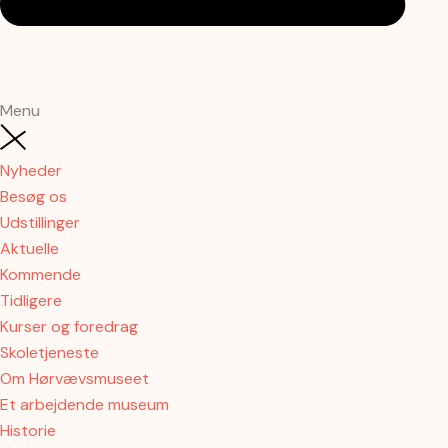
Menu
Nyheder
Besøg os
Udstillinger
Aktuelle
Kommende
Tidligere
Kurser og foredrag
Skoletjeneste
Om Hørvævsmuseet
Et arbejdende museum
Historie