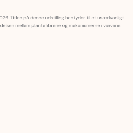
26. Titlen på denne udstilling hentyder til et usædvanligt
bindelsen mellem plantefibrene og mekanismerne i vævene: