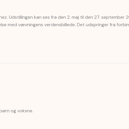
 Udstillingen kan ses fra den 2. maj til den 27. september 20
indelse med vævningens verdensbillede. Det udspringer fra for
 børn og voksne.