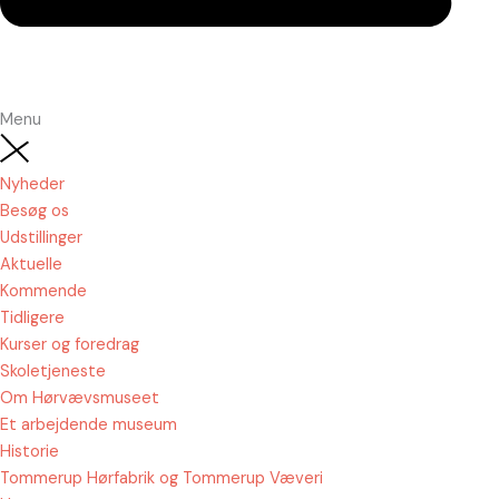
Menu
Nyheder
Besøg os
Udstillinger
Aktuelle
Kommende
Tidligere
Kurser og foredrag
Skoletjeneste
Om Hørvævsmuseet
Et arbejdende museum
Historie
Tommerup Hørfabrik og Tommerup Væveri