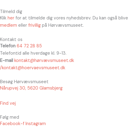
Tilmeld dig
Klik
her
for at tilmelde dig vores nyhedsbrev. Du kan også blive
medlem
eller
frivillig
på Hørvævsmuseet.
Kontakt os
Telefon
64 72 28 85
Telefontid alle hverdage kl. 9-13.
E-mail
kontakt@hørvævsmuseet.dk
/kontakt@hoervaevsmuseet.dk
Besøg Hørvævsmuseet
Nårupvej 30, 5620 Glamsbjerg
Find vej
Følg med
Facebook-f
Instagram