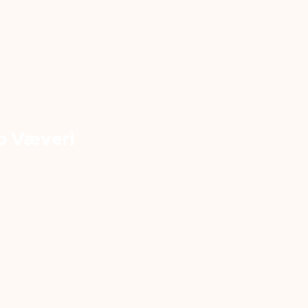
p Væveri