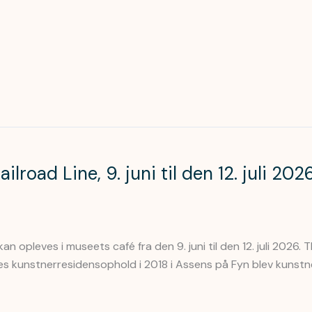
oad Line, 9. juni til den 12. juli 2026
kan opleves i museets café fra den 9. juni til den 12. juli 202
s kunstnerresidensophold i 2018 i Assens på Fyn blev kuns