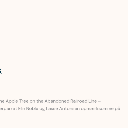
.
6. The Apple Tree on the Abandoned Railroad Line –
tnerparret Elin Noble og Lasse Antonsen opmærksomme på