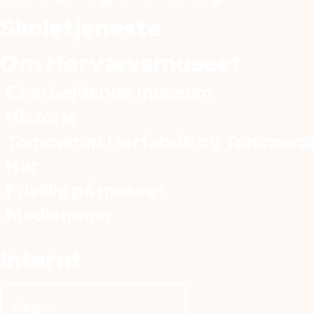
Skoletjeneste
Om Hørvævsmuseet
Et arbejdende museum
Historie
Tommerup Hørfabrik og Tommeru
Hør
Frivillig på museet
Medlemmer
Internt