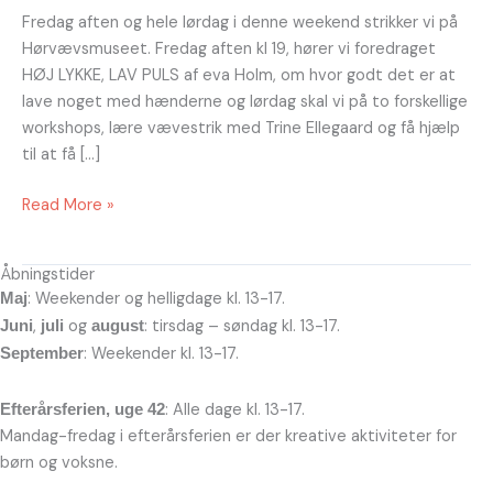
Fredag aften og hele lørdag i denne weekend strikker vi på
Hørvævsmuseet. Fredag aften kl 19, hører vi foredraget
HØJ LYKKE, LAV PULS af eva Holm, om hvor godt det er at
lave noget med hænderne og lørdag skal vi på to forskellige
workshops, lære vævestrik med Trine Ellegaard og få hjælp
til at få […]
Read More »
Åbningstider
: Weekender og helligdage kl. 13-17.
Maj
,
og
: tirsdag – søndag kl. 13-17.
Juni
juli
august
: Weekender kl. 13-17.
September
: Alle dage kl. 13-17.
Efterårsferien, uge 42
Mandag-fredag i efterårsferien er der kreative aktiviteter for
børn og voksne.