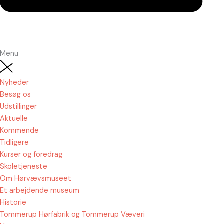
Menu
Nyheder
Besøg os
Udstillinger
Aktuelle
Kommende
Tidligere
Kurser og foredrag
Skoletjeneste
Om Hørvævsmuseet
Et arbejdende museum
Historie
Tommerup Hørfabrik og Tommerup Væveri