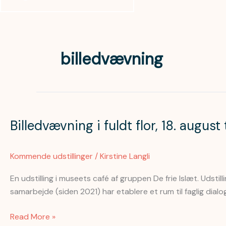
billedvævning
Billedvævning
i
Billedvævning i fuldt flor, 18. augus
fuldt
flor,
18.
Kommende udstillinger
/
Kirstine Langli
august
til
En udstilling i museets café af gruppen De frie Islæt. Udsti
den
samarbejde (siden 2021) har etablere et rum til faglig dial
27.
september
Read More »