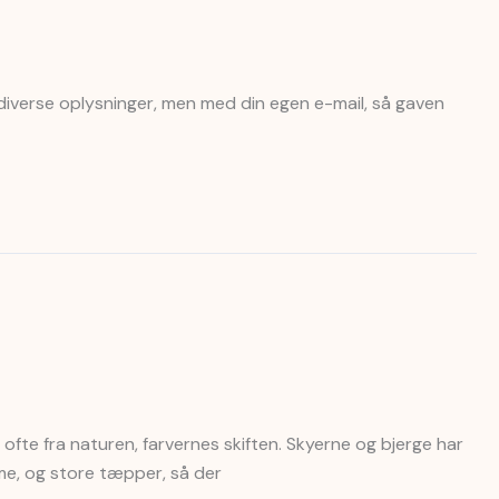
 diverse oplysninger, men med din egen e-mail, så gaven
ofte fra naturen, farvernes skiften. Skyerne og bjerge har
mme, og store tæpper, så der