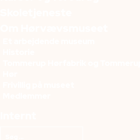
Skoletjeneste
Om Hørvævsmuseet
Et arbejdende museum
Historie
Tommerup Hørfabrik og Tommeru
Hør
Frivillig på museet
Medlemmer
Internt