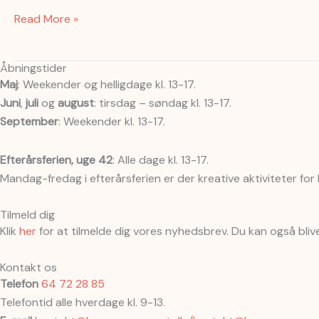
Read More »
Åbningstider
Maj
: Weekender og helligdage kl. 13-17.
Juni
,
juli
og
august
: tirsdag – søndag kl. 13-17.
September
: Weekender kl. 13-17.
Efterårsferien, uge 42
: Alle dage kl. 13-17.
Mandag-fredag i efterårsferien er der kreative aktiviteter for
Tilmeld dig
Klik
her
for at tilmelde dig vores nyhedsbrev. Du kan også bli
Kontakt os
Telefon
64 72 28 85
Telefontid alle hverdage kl. 9-13.