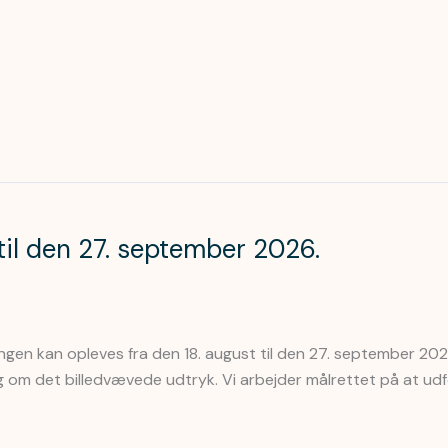
t til den 27. september 2026.
llingen kan opleves fra den 18. august til den 27. september 20
og om det billedvævede udtryk. Vi arbejder målrettet på at udf