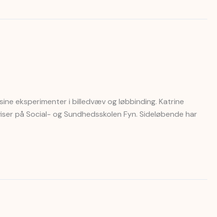
 sine eksperimenter i billedvæv og løbbinding. Katrine
ser på Social- og Sundhedsskolen Fyn. Sideløbende har