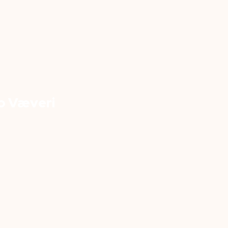
p Væveri