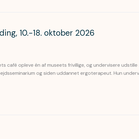
ding, 10.-18. oktober 2026
ts café opleve én af museets frivillige, og undervisere udstille
ejdsseminarium og siden uddannet ergoterapeut. Hun undervi