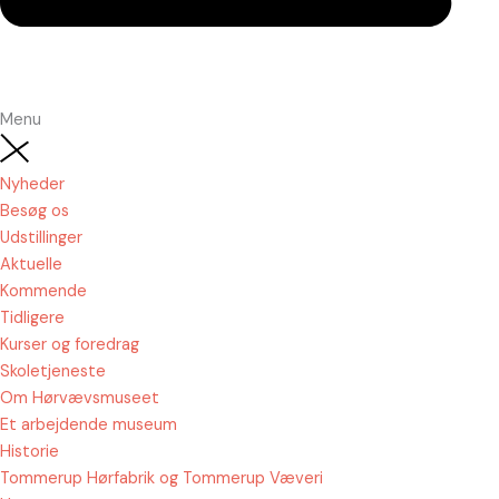
Menu
Nyheder
Besøg os
Udstillinger
Aktuelle
Kommende
Tidligere
Kurser og foredrag
Skoletjeneste
Om Hørvævsmuseet
Et arbejdende museum
Historie
Tommerup Hørfabrik og Tommerup Væveri