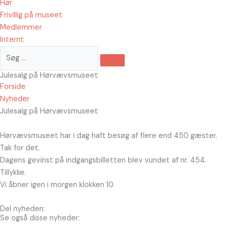
Hør
Frivillig på museet
Medlemmer
Internt
Julesalg på Hørvævsmuseet
Forside
Nyheder
Julesalg på Hørvævsmuseet
Hørvævsmuseet har i dag haft besøg af flere end 450 gæster.
Tak for det.
Dagens gevinst på indgangsbilletten blev vundet af nr. 454.
Tillykke.
Vi åbner igen i morgen klokken 10.
Del nyheden:
Se også disse nyheder: